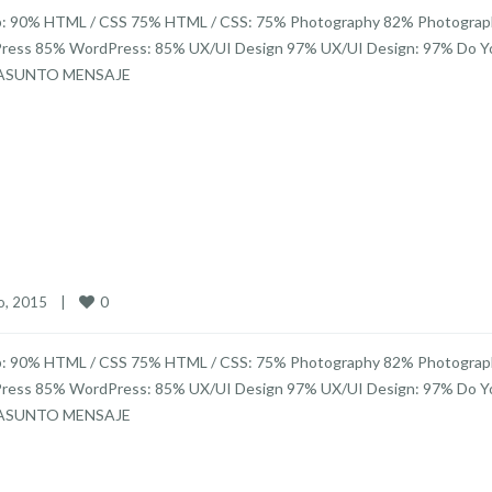
p: 90% HTML / CSS 75% HTML / CSS: 75% Photography 82% Photograp
dPress 85% WordPress: 85% UX/UI Design 97% UX/UI Design: 97% Do Y
* ASUNTO MENSAJE
0
, 2015    
|
p: 90% HTML / CSS 75% HTML / CSS: 75% Photography 82% Photograp
dPress 85% WordPress: 85% UX/UI Design 97% UX/UI Design: 97% Do Y
* ASUNTO MENSAJE