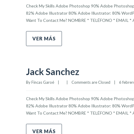
Check My Skills Adobe Photoshop 90% Adobe Photosho
82% Adobe Illustrator 80% Adobe Illustrator: 80% Wor
Want To Contact Me? NOMBRE * TELÉFONO * EMAIL 
VER MÁS
Jack Sanchez
By 
Fincas Garoé
|
|
Comments are Closed
|
6 febrero
Check My Skills Adobe Photoshop 90% Adobe Photosho
82% Adobe Illustrator 80% Adobe Illustrator: 80% Wor
Want To Contact Me? NOMBRE * TELÉFONO * EMAIL 
VER MÁS