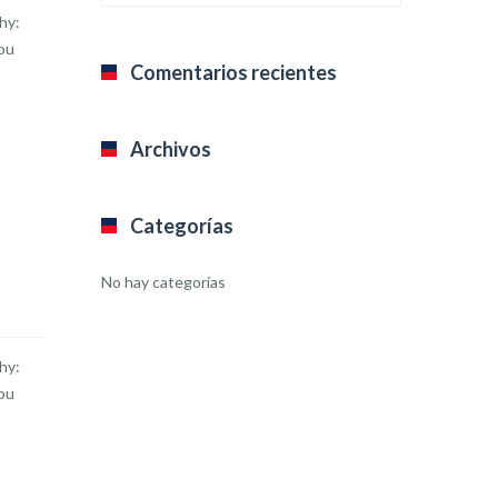
hy:
ou
Comentarios recientes
Archivos
Categorías
No hay categorías
hy:
ou