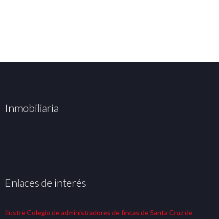
Inmobiliaria
Enlaces de interés
Ilustre Colegio de administradores de fincas de Santa Cruz de