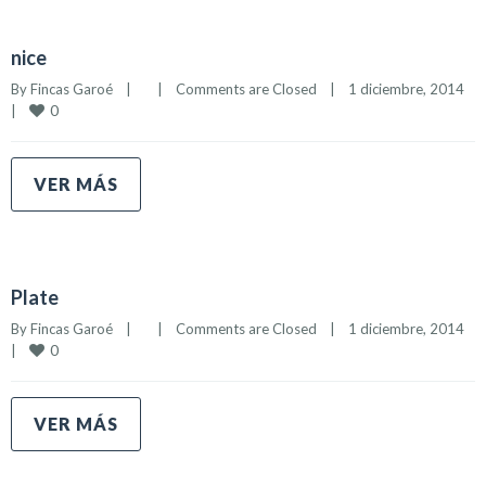
nice
By 
Fincas Garoé
|
|
Comments are Closed
|
1 diciembre, 2014    
0
|
VER MÁS
Plate
By 
Fincas Garoé
|
|
Comments are Closed
|
1 diciembre, 2014    
0
|
VER MÁS