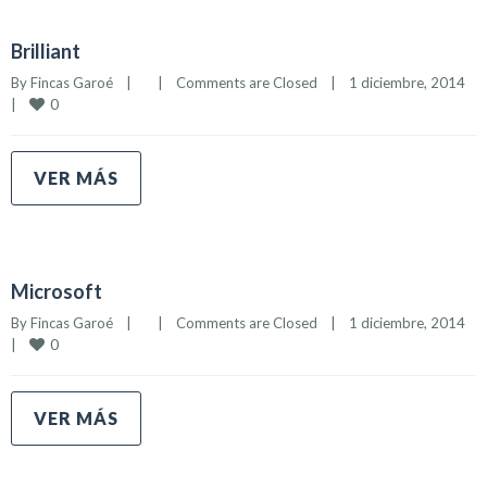
Brilliant
By 
Fincas Garoé
|
|
Comments are Closed
|
1 diciembre, 2014    
0
|
VER MÁS
Microsoft
By 
Fincas Garoé
|
|
Comments are Closed
|
1 diciembre, 2014    
0
|
VER MÁS