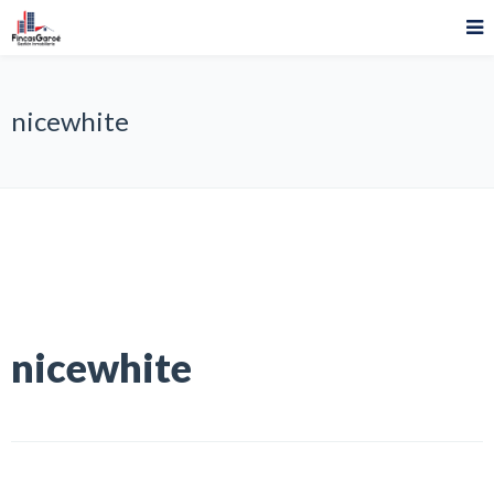
nicewhite
nicewhite